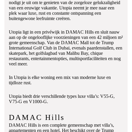
nodigt je uit om te genieten van de zorgeloze gelukzaligheid
van een eeuwige vakantie. Utopia neemt je mee naar een
plek waar luxe, rust en constante ontspanning een
buitengewone leefruimte creëren.
Utopia ligt in een privéwijk in DAMAC Hills en sluit nauw
aan op de ongelooflijke voorzieningen van een 42 miljoen m²
grote gemeenschap. Van de DAMAC Mall tot de Trump
International Golf Club in Dubai, evenals paardenstallen, een
skatepark, het golfslagbad van Malibu Bay, chique
restaurants, entertainmentopties, multisportfaciliteiten en nog
veel meer.
In Utopia is elke woning een mix van moderne luxe en
tijdloze rust.
Utopia biedt drie verschillende types luxe villa’s: V55-G,
V75-G en V1000-G.
DAMAC Hills
DAMAC Hills is een complete gemeenschap met villa’s,
appartementen en een hotel. Het beschikt over de Trump