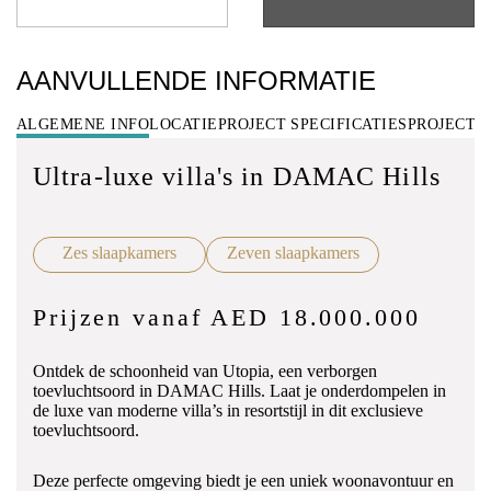
AANVULLENDE INFORMATIE
ALGEMENE INFO
LOCATIE
PROJECT SPECIFICATIES
PROJECT 
Ultra-luxe villa's in DAMAC Hills
Zes slaapkamers
Zeven slaapkamers
Prijzen vanaf AED 18.000.000
Ontdek de schoonheid van Utopia, een verborgen
toevluchtsoord in DAMAC Hills. Laat je onderdompelen in
de luxe van moderne villa’s in resortstijl in dit exclusieve
toevluchtsoord.
Deze perfecte omgeving biedt je een uniek woonavontuur en