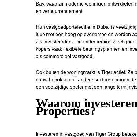
Bay, waar zij moderne woningen ontwikkelen m
en verhuurrendement.
Hun vastgoedportefeuille in Dubai is veelzijdi
luxe met een hoog oplevertempo en worden aan
als investeerders. De onderneming weet goed i
kopers vaak flexibele betalingsplannen en inv
als commercieel vastgoed.
Ook buiten de woningmarkt is Tiger actief. Ze 
nauw betrokken bij andere sectoren binnen de
een veelzijdige speler met een lange termijnvis
Waarom investeren
Properties?
Investeren in vastgoed van Tiger Group
beteken