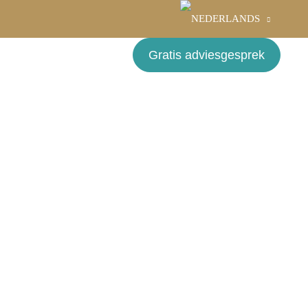
Gratis adviesgesprek
BLOG
CONTACT