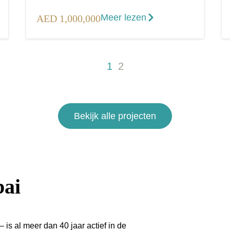
Meer lezen
AED 1,000,000
1
2
Bekijk alle projecten
bai
 is al meer dan 40 jaar actief in de