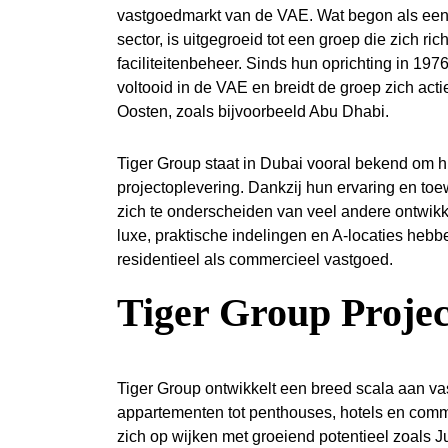
vastgoedmarkt van de VAE. Wat begon als een 
sector, is uitgegroeid tot een groep die zich r
faciliteitenbeheer. Sinds hun oprichting in 19
voltooid in de VAE en breidt de groep zich acti
Oosten, zoals bijvoorbeeld Abu Dhabi.
Tiger Group staat in Dubai vooral bekend om hu
projectoplevering. Dankzij hun ervaring en toe
zich te onderscheiden van veel andere ontwik
luxe, praktische indelingen en A-locaties hebb
residentieel als commercieel vastgoed.
Tiger Group Proje
Tiger Group ontwikkelt een breed scala aan va
appartementen tot penthouses, hotels en com
zich op wijken met groeiend potentieel zoals 