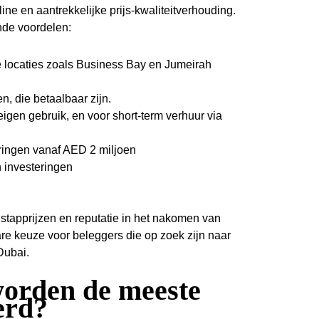
ine en aantrekkelijke prijs-kwaliteitverhouding.
nde voordelen:
 locaties zoals Business Bay en Jumeirah
n, die betaalbaar zijn.
eigen gebruik, en voor short-term verhuur via
eringen vanaf AED 2 miljoen
n investeringen
nstapprijzen en reputatie in het nakomen van
re keuze voor beleggers die op zoek zijn naar
Dubai.
worden de meeste
erd?