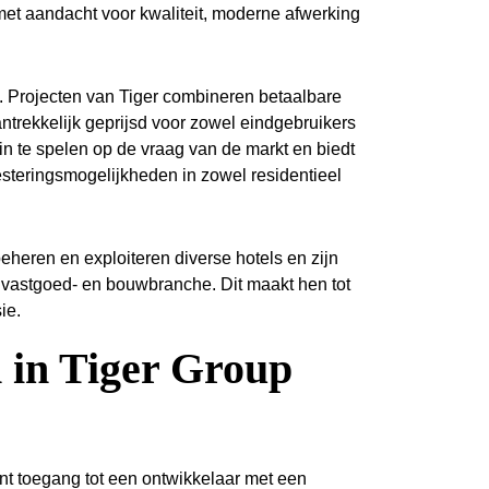
et aandacht voor kwaliteit, moderne afwerking
g. Projecten van Tiger combineren betaalbare
trekkelijk geprijsd voor zowel eindgebruikers
n te spelen op de vraag van de markt en biedt
esteringsmogelijkheden in zowel residentieel
beheren en exploiteren diverse hotels en zijn
 vastgoed- en bouwbranche. Dit maakt hen tot
ie.
 in Tiger Group
t toegang tot een ontwikkelaar met een