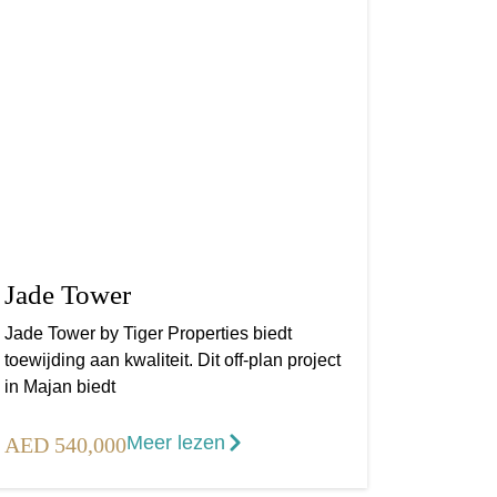
Jade Tower
Jade Tower by Tiger Properties biedt
toewijding aan kwaliteit. Dit off-plan project
in Majan biedt
Meer lezen
AED 540,000