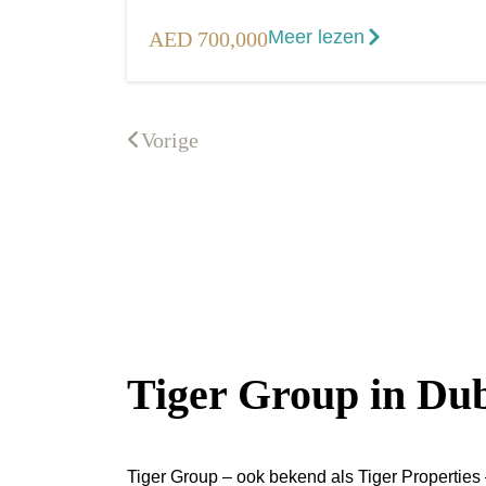
Meer lezen
AED 700,000
Vorige
Tiger Group in Du
Tiger Group – ook bekend als Tiger Properties –