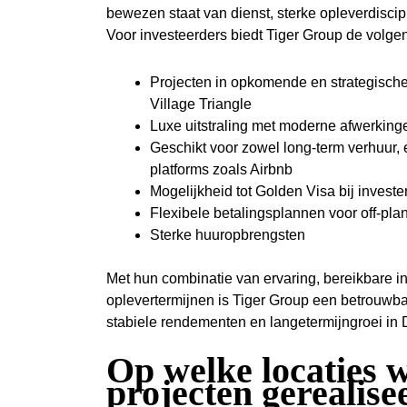
bewezen staat van dienst, sterke opleverdiscipl
Voor investeerders biedt Tiger Group de volge
Projecten in opkomende en strategische
Village Triangle
Luxe uitstraling met moderne afwerkinge
Geschikt voor zowel long-term verhuur, 
platforms zoals Airbnb
Mogelijkheid tot Golden Visa bij invest
Flexibele betalingsplannen voor off-pla
Sterke huuropbrengsten
Met hun combinatie van ervaring, bereikbare i
oplevertermijnen is Tiger Group een betrouwba
stabiele rendementen en langetermijngroei in 
Op welke locaties 
projecten gerealise