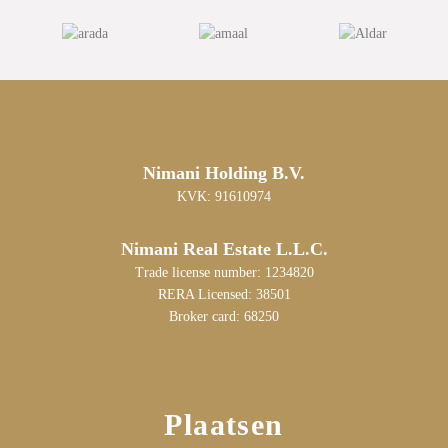
Nimani Holding B.V.
KVK: 91610974
Nimani Real Estate L.L.C.
Trade license number: 1234820
RERA Licensed: 38501
Broker card: 68250
Plaatsen