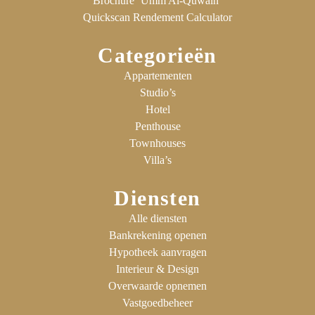
Brochure ‘Umm Al-Quwain’
Quickscan Rendement Calculator
Categorieën
Appartementen
Studio’s
Hotel
Penthouse
Townhouses
Villa’s
Diensten
Alle diensten
Bankrekening openen
Hypotheek aanvragen
Interieur & Design
Overwaarde opnemen
Vastgoedbeheer