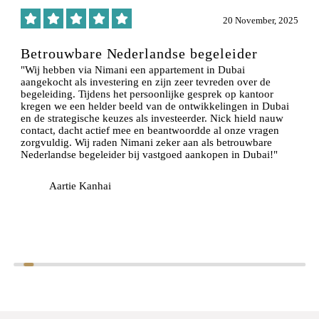
6
20 November, 2025
Betrouwbare Nederlandse begeleider
"Wij hebben via Nimani een appartement in Dubai
aangekocht als investering en zijn zeer tevreden over de
begeleiding. Tijdens het persoonlijke gesprek op kantoor
kregen we een helder beeld van de ontwikkelingen in Dubai
en de strategische keuzes als investeerder. Nick hield nauw
contact, dacht actief mee en beantwoordde al onze vragen
zorgvuldig. Wij raden Nimani zeker aan als betrouwbare
Nederlandse begeleider bij vastgoed aankopen in Dubai!"
Aartie Kanhai