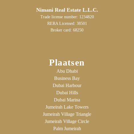
Nimani Real Estate L.L.C.
Trade license number: 1234820
RERA Licensed: 38501
Broker card: 68250
Plaatsen
Abu Dhabi
Business Bay
Dubai Harbour
Dubai Hills
Dubai Marina
Jumeirah Lake Towers
Jumeirah Village Triangle
Jumeirah Village Circle
Palm Jumeirah