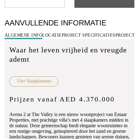
AANVULLENDE INFORMATIE
ALGEMENE INFO
LOCATIE
PROJECT SPECIFICATIES
PROJECT 
Waar het leven vrijheid en vreugde
ademt
Vier Slaapkamers
Prijzen vanaf AED 4.370.000
Avena 2 at The Valley is een nieuw woonproject van Emaar
Properties, met prachtige villa’s met 4 slaapkamers midden in
de natuur. Deze gemeenschap biedt elegante woonruimtes in
een rustige omgeving, geïnspireerd door het zand en groene
landschappen. Bewoners kunnen genieten van serene duinen,