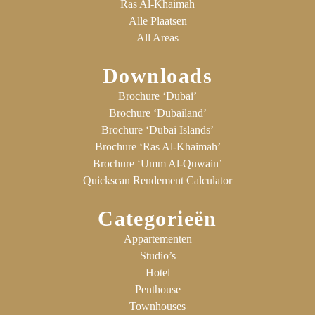
Ras Al-Khaimah
Alle Plaatsen
All Areas
Downloads
Brochure ‘Dubai’
Brochure ‘Dubailand’
Brochure ‘Dubai Islands’
Brochure ‘Ras Al-Khaimah’
Brochure ‘Umm Al-Quwain’
Quickscan Rendement Calculator
Categorieën
Appartementen
Studio’s
Hotel
Penthouse
Townhouses