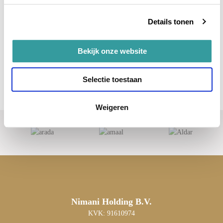
Details tonen
Bekijk onze website
Selectie toestaan
Weigeren
Nimani Holding B.V.
KVK: 91610974