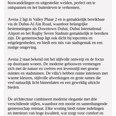
boswandelingen en uitgestrekte weiden, perfect om te
ontspannen en het buitenleven te verkennen.
Avena 2 ligt in Valley Phase 2 en is gemakkelijk bereikbaar
via de Dubai-Al Ain Road, waardoor belangrijke
bestemmingen als Downtown Dubai, Dubai International
Airport en het Rugby Seven Stadium gemakkelijk te bereiken
zijn. De gemeenschap ligt ook dicht bij topcentra en
eetgelegenheden, en biedt een mix van stadsgemak en een
rustige omgeving.
Avena 2 staat bekend om het stijlvolle ontwerp en de focus
op duurzaam wonen. De moderne gebouwen vermengen
zich met de natuur en creëren een levensstijl met groene
ruimtes en stadstuinen. De villa’s hebben ruime interieurs met
warme kleuren, stijlvolle afwerkingen en grote ramen die
veel natuurlijk licht binnenlaten en een geweldig uitzicht
bieden.
De architectuur combineert moderne elegantie met drie
verschillende stijlen, waardoor een mooie en samenhangende
gemeenschap ontstaat. Elke woning biedt ruime indelingen
en interieurs van hoge kwaliteit, wat zorgt voor comfort en