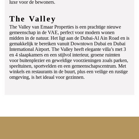
luxe voor de bewoners.
The Valley
The Valley van Emaar Properties is een prachtige nieuwe
gemeenschap in de VAE, perfect voor modern wonen
midden in de natuur. Het ligt aan de Dubai-Al Ain Road en is
gemakkelijk te bereiken vanuit Downtown Dubai en Dubai
International Airport. The Valley heeft elegante villa’s met 3
en 4 slaapkamers en een stijlvol interieur, groene ruimten
voor buitenplezier en geweldige voorzieningen zoals parken,
speeltuinen, sportvelden en een gemeenschapscentrum. Met
winkels en restaurants in de buurt, plus een veilige en rustige
omgeving, is het ideaal voor gezinnen.