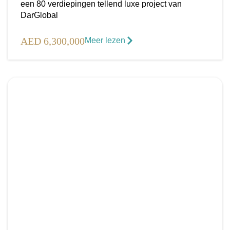
een 80 verdiepingen tellend luxe project van
DarGlobal
AED 6,300,000
Meer lezen