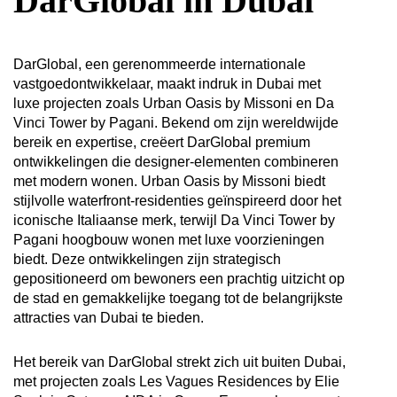
DarGlobal in Dubai
DarGlobal, een gerenommeerde internationale
vastgoedontwikkelaar, maakt indruk in Dubai met
luxe projecten zoals Urban Oasis by Missoni en Da
Vinci Tower by Pagani. Bekend om zijn wereldwijde
bereik en expertise, creëert DarGlobal premium
ontwikkelingen die designer-elementen combineren
met modern wonen. Urban Oasis by Missoni biedt
stijlvolle waterfront-residenties geïnspireerd door het
iconische Italiaanse merk, terwijl Da Vinci Tower by
Pagani hoogbouw wonen met luxe voorzieningen
biedt. Deze ontwikkelingen zijn strategisch
gepositioneerd om bewoners een prachtig uitzicht op
de stad en gemakkelijke toegang tot de belangrijkste
attracties van Dubai te bieden.
Het bereik van DarGlobal strekt zich uit buiten Dubai,
met projecten zoals Les Vagues Residences by Elie