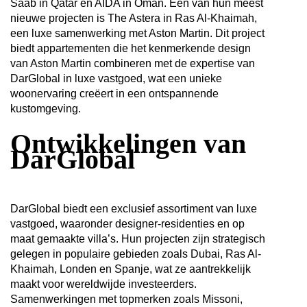
Saab in Qatar en AIDA in Oman. Een van hun meest
nieuwe projecten is The Astera in Ras Al-Khaimah,
een luxe samenwerking met Aston Martin. Dit project
biedt appartementen die het kenmerkende design
van Aston Martin combineren met de expertise van
DarGlobal in luxe vastgoed, wat een unieke
woonervaring creëert in een ontspannende
kustomgeving.
Ontwikkelingen van
DarGlobal
DarGlobal biedt een exclusief assortiment van luxe
vastgoed, waaronder designer-residenties en op
maat gemaakte villa’s. Hun projecten zijn strategisch
gelegen in populaire gebieden zoals Dubai, Ras Al-
Khaimah, Londen en Spanje, wat ze aantrekkelijk
maakt voor wereldwijde investeerders.
Samenwerkingen met topmerken zoals Missoni,