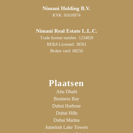
Nimani Holding B.V.
KVK: 91610974
Nimani Real Estate L.L.C.
Trade license number: 1234820
RERA Licensed: 38501
Broker card: 68250
Plaatsen
Abu Dhabi
Business Bay
Dubai Harbour
Dubai Hills
Dubai Marina
Jumeirah Lake Towers