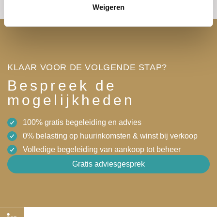
Weigeren
KLAAR VOOR DE VOLGENDE STAP?
Bespreek de
mogelijkheden
100% gratis begeleiding en advies
0% belasting op huurinkomsten & winst bij verkoop
Volledige begeleiding van aankoop tot beheer
Gratis adviesgesprek
Linkedin-
Envelope
Plus