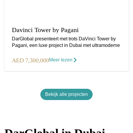
Davinci Tower by Pagani
DarGlobal presenteert met trots DaVinci Tower by
Pagani, een luxe project in Dubai met ultramoderne
AED 7,300,000
Meer lezen
Bekijk alle projecten