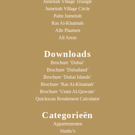
Jumeirah Village Triangle
Jumeirah Village Circle
Palm Jumeirah
Ras Al-Khaimah
Alle Plaatsen
All Areas
Downloads
Brochure ‘Dubai’
Brochure ‘Dubailand’
Brochure ‘Dubai Islands’
Brochure ‘Ras Al-Khaimah’
Brochure ‘Umm Al-Quwain’
Quickscan Rendement Calculator
Categorieën
Appartementen
Studio’s