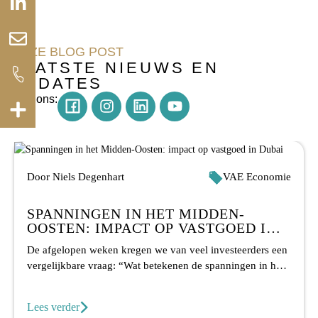
in
ONZE BLOG POST
LAATSTE NIEUWS EN
UPDATES
Instagram
Youtube
Volg ons:
Door Niels Degenhart
VAE Economie
SPANNINGEN IN HET MIDDEN-
OOSTEN: IMPACT OP VASTGOED IN
DUBAI
De afgelopen weken kregen we van veel investeerders een
vergelijkbare vraag: “Wat betekenen de spanningen in het
Midden-Oosten voor vastgoed...
Lees verder