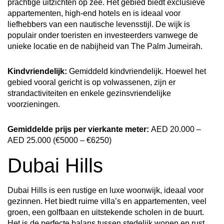
prachtige uitzichten op zee. Het gebied biedt exclusieve
appartementen, high-end hotels en is ideaal voor
liefhebbers van een nautische levensstijl. De wijk is
populair onder toeristen en investeerders vanwege de
unieke locatie en de nabijheid van The Palm Jumeirah.
Kindvriendelijk:
Gemiddeld kindvriendelijk. Hoewel het
gebied vooral gericht is op volwassenen, zijn er
strandactiviteiten en enkele gezinsvriendelijke
voorzieningen.
Gemiddelde prijs per vierkante meter:
AED 20.000 –
AED 25.000 (€5000 – €6250)
Dubai Hills
Dubai Hills is een rustige en luxe woonwijk, ideaal voor
gezinnen. Het biedt ruime villa’s en appartementen, veel
groen, een golfbaan en uitstekende scholen in de buurt.
Het is de perfecte balans tussen stedelijk wonen en rust.