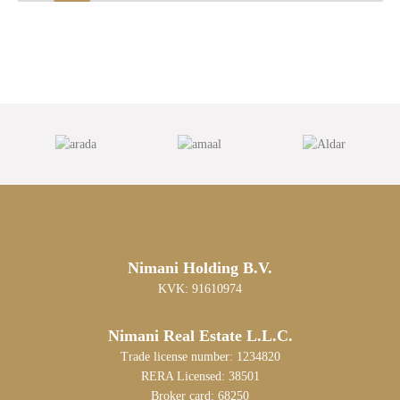
Nimani Holding B.V.
KVK: 91610974
Nimani Real Estate L.L.C.
Trade license number: 1234820
RERA Licensed: 38501
Broker card: 68250