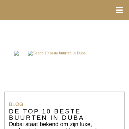
Ga
naar
de
inhoud
Home
Blogs
De top 10 beste buurten in Dubai
BLOG
DE TOP 10 BESTE
BUURTEN IN DUBAI
Dubai staat bekend om zijn luxe,