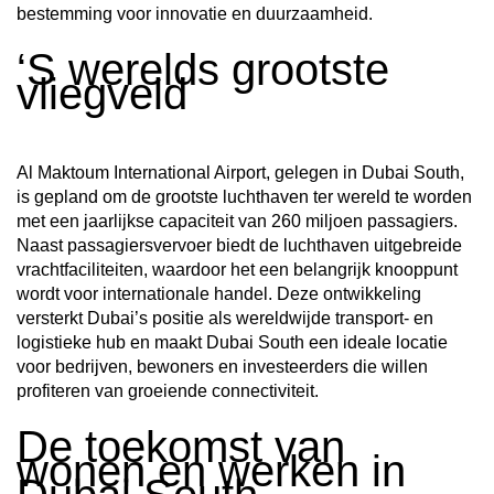
bestemming voor innovatie en duurzaamheid.
‘S werelds grootste
vliegveld
Al Maktoum International Airport, gelegen in Dubai South,
is gepland om de grootste luchthaven ter wereld te worden
met een jaarlijkse capaciteit van 260 miljoen passagiers.
Naast passagiersvervoer biedt de luchthaven uitgebreide
vrachtfaciliteiten, waardoor het een belangrijk knooppunt
wordt voor internationale handel. Deze ontwikkeling
versterkt Dubai’s positie als wereldwijde transport- en
logistieke hub en maakt Dubai South een ideale locatie
voor bedrijven, bewoners en investeerders die willen
profiteren van groeiende connectiviteit.
De toekomst van
wonen en werken in