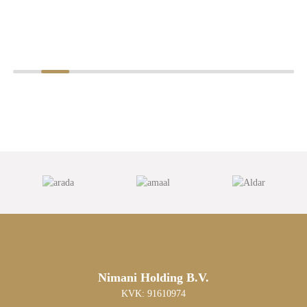
Nimani Holding B.V.
KVK: 91610974