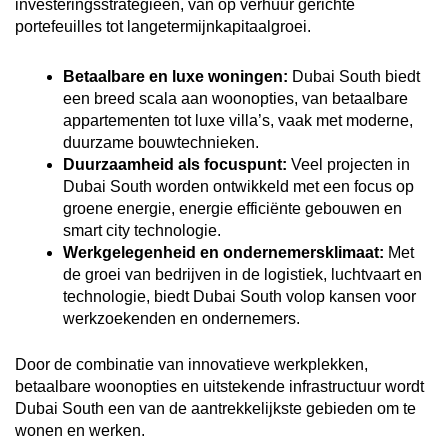
investeringsstrategieën, van op verhuur gerichte
portefeuilles tot langetermijnkapitaalgroei.
Betaalbare en luxe woningen:
Dubai South biedt
een breed scala aan woonopties, van betaalbare
appartementen tot luxe villa’s, vaak met moderne,
duurzame bouwtechnieken.
Duurzaamheid als focuspunt:
Veel projecten in
Dubai South worden ontwikkeld met een focus op
groene energie, energie efficiënte gebouwen en
smart city technologie.
Werkgelegenheid en ondernemersklimaat:
Met
de groei van bedrijven in de logistiek, luchtvaart en
technologie, biedt Dubai South volop kansen voor
werkzoekenden en ondernemers.
Door de combinatie van innovatieve werkplekken,
betaalbare woonopties en uitstekende infrastructuur wordt
Dubai South een van de aantrekkelijkste gebieden om te
wonen en werken.