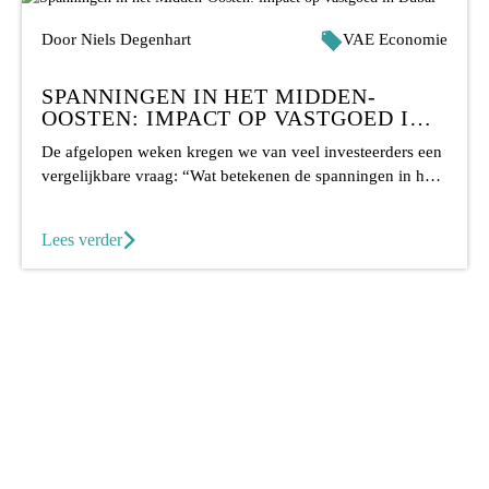
Door Niels Degenhart
VAE Economie
SPANNINGEN IN HET MIDDEN-
OOSTEN: IMPACT OP VASTGOED IN
DUBAI
De afgelopen weken kregen we van veel investeerders een
vergelijkbare vraag: “Wat betekenen de spanningen in het
Midden-Oosten voor vastgoed...
Lees verder