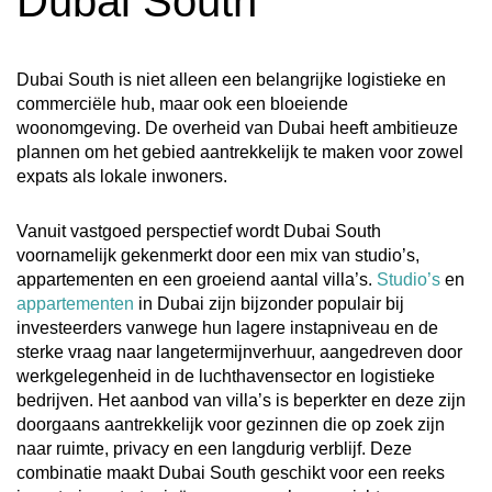
Dubai South
Dubai South is niet alleen een belangrijke logistieke en
commerciële hub, maar ook een bloeiende
woonomgeving. De overheid van Dubai heeft ambitieuze
plannen om het gebied aantrekkelijk te maken voor zowel
expats als lokale inwoners.
Vanuit vastgoed perspectief wordt Dubai South
voornamelijk gekenmerkt door een mix van studio’s,
appartementen en een groeiend aantal villa’s.
Studio’s
en
appartementen
in Dubai zijn bijzonder populair bij
investeerders vanwege hun lagere instapniveau en de
sterke vraag naar langetermijnverhuur, aangedreven door
werkgelegenheid in de luchthavensector en logistieke
bedrijven. Het aanbod van villa’s is beperkter en deze zijn
doorgaans aantrekkelijk voor gezinnen die op zoek zijn
naar ruimte, privacy en een langdurig verblijf. Deze
combinatie maakt Dubai South geschikt voor een reeks