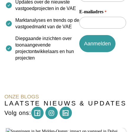
Updates over de nieuwste
vastgoedprojecten in de VAE
E-mailadres
*
Marktanalyses en trends op de
vastgoedmarkt van de VAE
Diepgaande inzichten over
toonaangevende
projectontwikkelaars en hun
projecten
ONZE BLOGS
LAATSTE NIEUWS & UPDATES
Instagram
Volg ons: