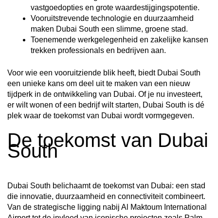
vastgoedopties en grote waardestijgingspotentie.
Vooruitstrevende technologie en duurzaamheid
maken Dubai South een slimme, groene stad.
Toenemende werkgelegenheid en zakelijke kansen
trekken professionals en bedrijven aan.
Voor wie een vooruitziende blik heeft, biedt Dubai South
een unieke kans om deel uit te maken van een nieuw
tijdperk in de ontwikkeling van Dubai. Of je nu investeert,
er wilt wonen of een bedrijf wilt starten, Dubai South is dé
plek waar de toekomst van Dubai wordt vormgegeven.
De toekomst van Dubai
South
Dubai South belichaamt de toekomst van Dubai: een stad
die innovatie, duurzaamheid en connectiviteit combineert.
Van de strategische ligging nabij Al Maktoum International
Airport tot de invloed van iconische projecten zoals Palm