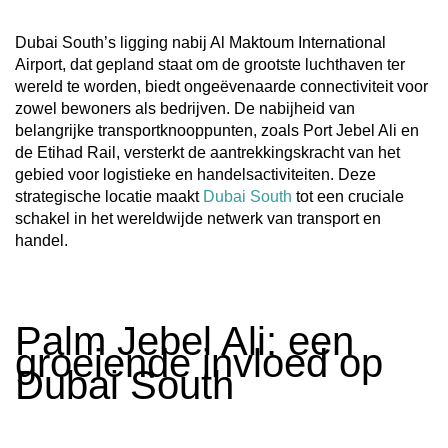
Dubai South’s ligging nabij Al Maktoum International
Airport, dat gepland staat om de grootste luchthaven ter
wereld te worden, biedt ongeëvenaarde connectiviteit voor
zowel bewoners als bedrijven. De nabijheid van
belangrijke transportknooppunten, zoals Port Jebel Ali en
de Etihad Rail, versterkt de aantrekkingskracht van het
gebied voor logistieke en handelsactiviteiten. Deze
strategische locatie maakt
Dubai South
tot een cruciale
schakel in het wereldwijde netwerk van transport en
handel.
Palm Jebel Ali: een
groeiende invloed op
Dubai South