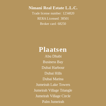
Nimani Real Estate L.L.C.
Trade license number: 1234820
RERA Licensed: 38501
Broker card: 68250
Plaatsen
Abu Dhabi
Business Bay
Dubai Harbour
Dubai Hills
Dubai Marina
Jumeirah Lake Towers
Jumeirah Village Triangle
Jumeirah Village Circle
Palm Jumeirah