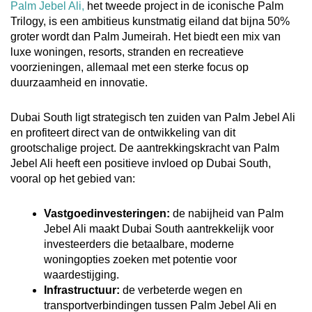
Palm Jebel Ali,
het tweede project in de iconische Palm
Trilogy, is een ambitieus kunstmatig eiland dat bijna 50%
groter wordt dan Palm Jumeirah. Het biedt een mix van
luxe woningen, resorts, stranden en recreatieve
voorzieningen, allemaal met een sterke focus op
duurzaamheid en innovatie.
Dubai South ligt strategisch ten zuiden van Palm Jebel Ali
en profiteert direct van de ontwikkeling van dit
grootschalige project. De aantrekkingskracht van Palm
Jebel Ali heeft een positieve invloed op Dubai South,
vooral op het gebied van:
Vastgoedinvesteringen:
de nabijheid van Palm
Jebel Ali maakt Dubai South aantrekkelijk voor
investeerders die betaalbare, moderne
woningopties zoeken met potentie voor
waardestijging.
Infrastructuur:
de verbeterde wegen en
transportverbindingen tussen Palm Jebel Ali en