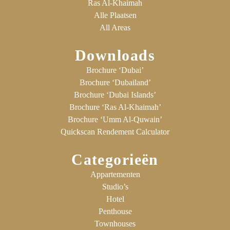
Ras Al-Khaimah
Alle Plaatsen
All Areas
Downloads
Brochure ‘Dubai’
Brochure ‘Dubailand’
Brochure ‘Dubai Islands’
Brochure ‘Ras Al-Khaimah’
Brochure ‘Umm Al-Quwain’
Quickscan Rendement Calculator
Categorieën
Appartementen
Studio’s
Hotel
Penthouse
Townhouses