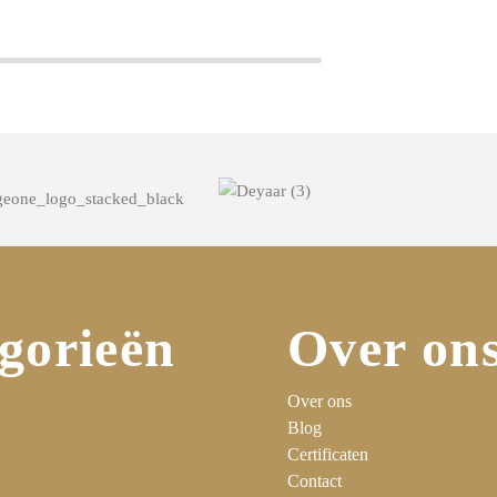
gorieën
Over on
Over ons
Blog
Certificaten
Contact