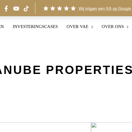
EN
INVESTERINGSCASES
OVER VAE
OVER ONS
ANUBE PROPERTIE