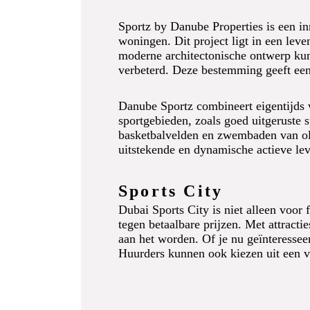
Sportz by Danube Properties is een in
woningen. Dit project ligt in een le
moderne architectonische ontwerp ku
verbeterd. Deze bestemming geeft een 
Danube Sportz combineert eigentijds w
sportgebieden, zoals goed uitgeruste 
basketbalvelden en zwembaden van oly
uitstekende en dynamische actieve leve
Sports City
Dubai Sports City is niet alleen voor 
tegen betaalbare prijzen. Met attracti
aan het worden. Of je nu geïnteresseer
Huurders kunnen ook kiezen uit een ve