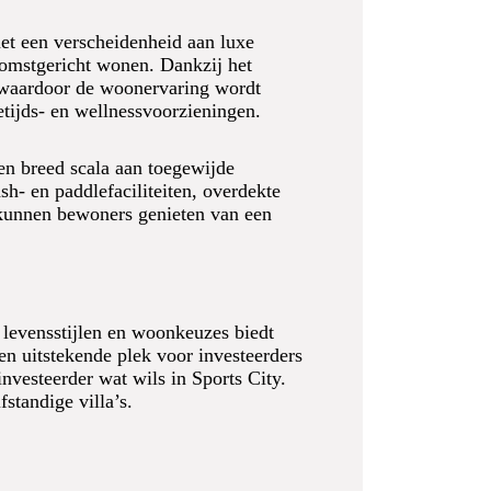
met een verscheidenheid aan luxe
komstgericht wonen. Dankzij het
 waardoor de woonervaring wordt
etijds- en wellnessvoorzieningen.
en breed scala aan toegewijde
h- en paddlefaciliteiten, overdekte
 kunnen bewoners genieten van een
e levensstijlen en woonkeuzes biedt
een uitstekende plek voor investeerders
nvesteerder wat wils in Sports City.
standige villa’s.