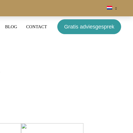
Gratis adviesgesprek
BLOG
CONTACT
S