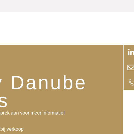
i
y Danube
s
prek aan voor meer informatie!
bij verkoop