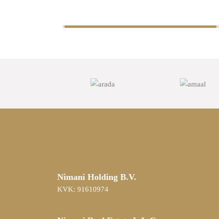
Nimani Holding B.V.
KVK: 91610974