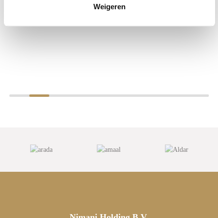
Weigeren
Nimani Holding B.V.