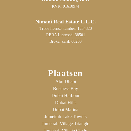
KVK: 91610974
Nimani Real Estate L.L.C.
Trade license number: 1234820
RERA Licensed: 38501
Broker card: 68250
Plaatsen
Abu Dhabi
Business Bay
Dubai Harbour
Dubai Hills
Dubai Marina
Jumeirah Lake Towers
Jumeirah Village Triangle
Jumeirah Village Circle