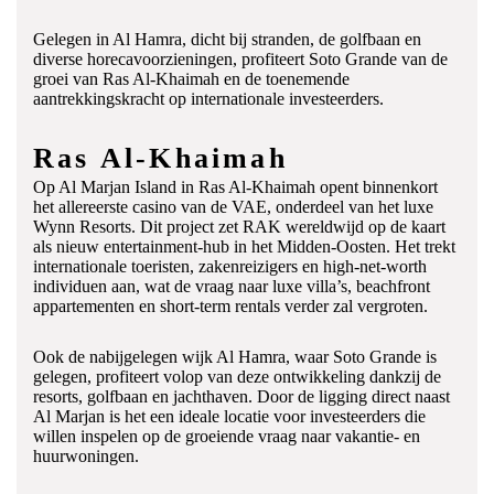
Gelegen in Al Hamra, dicht bij stranden, de golfbaan en
diverse horecavoorzieningen, profiteert Soto Grande van de
groei van Ras Al-Khaimah en de toenemende
aantrekkingskracht op internationale investeerders.
Ras Al-Khaimah
Op Al Marjan Island in Ras Al-Khaimah opent binnenkort
het allereerste casino van de VAE, onderdeel van het luxe
Wynn Resorts. Dit project zet RAK wereldwijd op de kaart
als nieuw entertainment-hub in het Midden-Oosten. Het trekt
internationale toeristen, zakenreizigers en high-net-worth
individuen aan, wat de vraag naar luxe villa’s, beachfront
appartementen en short-term rentals verder zal vergroten.
Ook de nabijgelegen wijk Al Hamra, waar Soto Grande is
gelegen, profiteert volop van deze ontwikkeling dankzij de
resorts, golfbaan en jachthaven. Door de ligging direct naast
Al Marjan is het een ideale locatie voor investeerders die
willen inspelen op de groeiende vraag naar vakantie- en
huurwoningen.