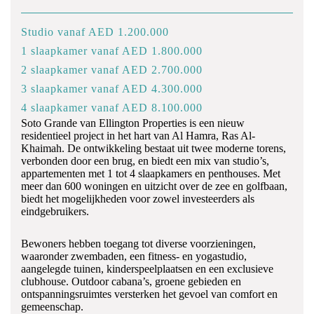
Studio vanaf AED 1.200.000
1 slaapkamer vanaf AED 1.800.000
2 slaapkamer vanaf AED 2.700.000
3 slaapkamer vanaf AED 4.300.000
4 slaapkamer vanaf AED 8.100.000
Soto Grande van Ellington Properties is een nieuw
residentieel project in het hart van Al Hamra, Ras Al-
Khaimah. De ontwikkeling bestaat uit twee moderne torens,
verbonden door een brug, en biedt een mix van studio’s,
appartementen met 1 tot 4 slaapkamers en penthouses. Met
meer dan 600 woningen en uitzicht over de zee en golfbaan,
biedt het mogelijkheden voor zowel investeerders als
eindgebruikers.
Bewoners hebben toegang tot diverse voorzieningen,
waaronder zwembaden, een fitness- en yogastudio,
aangelegde tuinen, kinderspeelplaatsen en een exclusieve
clubhouse. Outdoor cabana’s, groene gebieden en
ontspanningsruimtes versterken het gevoel van comfort en
gemeenschap.