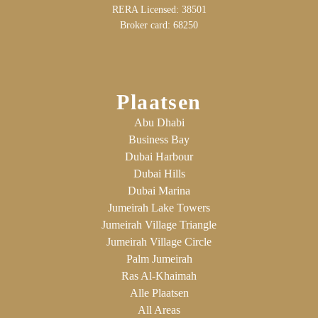
RERA Licensed: 38501
Broker card: 68250
Plaatsen
Abu Dhabi
Business Bay
Dubai Harbour
Dubai Hills
Dubai Marina
Jumeirah Lake Towers
Jumeirah Village Triangle
Jumeirah Village Circle
Palm Jumeirah
Ras Al-Khaimah
Alle Plaatsen
All Areas