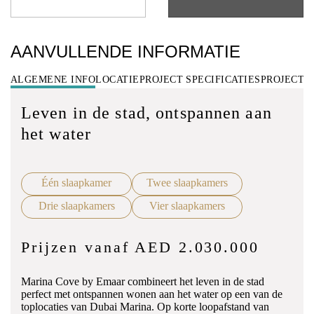
AANVULLENDE INFORMATIE
ALGEMENE INFO
LOCATIE
PROJECT SPECIFICATIES
PROJECT 
Leven in de stad, ontspannen aan
het water
Één slaapkamer
Twee slaapkamers
Drie slaapkamers
Vier slaapkamers
Prijzen vanaf AED 2.030.000
Marina Cove by Emaar combineert het leven in de stad
perfect met ontspannen wonen aan het water op een van de
toplocaties van Dubai Marina. Op korte loopafstand van