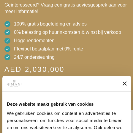
Geïnteresseerd? Vraag een gratis adviesgesprek aan voor
meer informatie!
100% gratis begeleiding en advies
0% belasting op huurinkomsten & winst bij verkoop
Hoge rendementen
Flexibel betaalplan met 0% rente
24/7 ondersteuning
AED 2,030,000
Gratis adviesgesprek
Download brochure
Deze website maakt gebruik van cookies
Linkedin-
Envelope
We gebruiken cookies om content en advertenties te
in
personaliseren, om functies voor social media te bieden
en om ons websiteverkeer te analyseren. Ook delen we