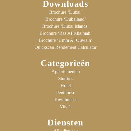
Downloads
Brochure ‘Dubai’
Brochure ‘Dubailand’
Brochure ‘Dubai Islands’
Brochure ‘Ras Al-Khaimah’
Brochure ‘Umm Al-Quwain’
Quickscan Rendement Calculator
Categorieën
Appartementen
Studio’s
Hotel
Penthouse
Townhouses
Villa’s
Diensten
Alle diensten