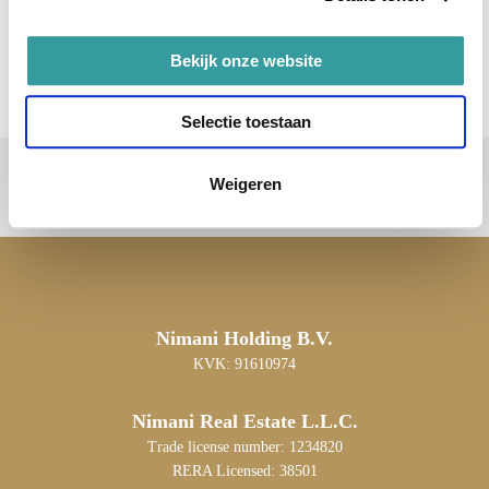
Bekijk onze website
Selectie toestaan
Weigeren
Nimani Holding B.V.
KVK: 91610974
Nimani Real Estate L.L.C.
Trade license number: 1234820
RERA Licensed: 38501