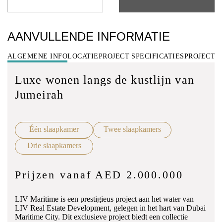
AANVULLENDE INFORMATIE
ALGEMENE INFO
LOCATIE
PROJECT SPECIFICATIES
PROJECT 
Luxe wonen langs de kustlijn van
Jumeirah
Één slaapkamer
Twee slaapkamers
Drie slaapkamers
Prijzen vanaf AED 2.000.000
LIV Maritime is een prestigieus project aan het water van
LIV Real Estate Development, gelegen in het hart van Dubai
Maritime City. Dit exclusieve project biedt een collectie