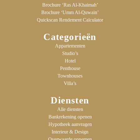
Brochure ‘Ras Al-Khaimah’
Brochure ‘Umm Al-Quwain’
Quickscan Rendement Calculator
Categorieën
Appartementen
Studio’s
Hotel
Penthouse
Townhouses
Villa’s
Diensten
Alle diensten
Bankrekening openen
Hypotheek aanvragen
Interieur & Design
Overwaarde opnemen