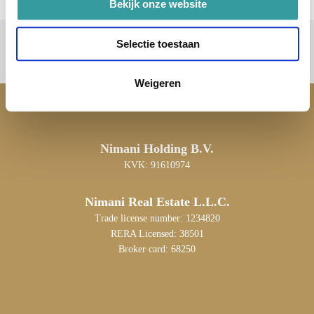
Bekijk onze website
Selectie toestaan
Weigeren
Nimani Holding B.V.
KVK: 91610974
Nimani Real Estate L.L.C.
Trade license number: 1234820
RERA Licensed: 38501
Broker card: 68250