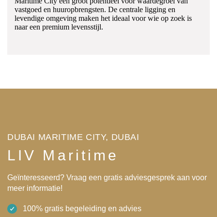
Maritime City een groot potentieel voor waardegroei van
vastgoed en huuropbrengsten. De centrale ligging en
levendige omgeving maken het ideaal voor wie op zoek is
naar een premium levensstijl.
DUBAI MARITIME CITY, DUBAI
LIV Maritime
Geïnteresseerd? Vraag een gratis adviesgesprek aan voor
meer informatie!
100% gratis begeleiding en advies