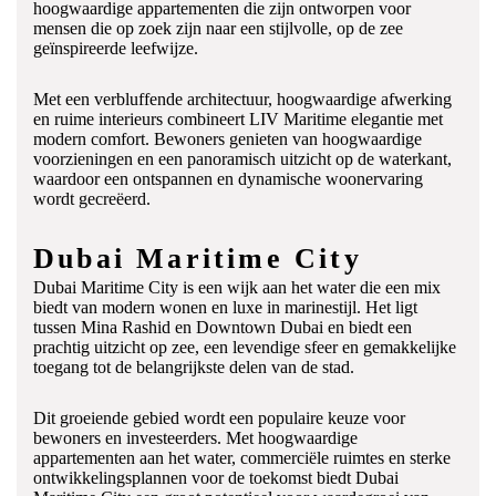
hoogwaardige appartementen die zijn ontworpen voor
mensen die op zoek zijn naar een stijlvolle, op de zee
geïnspireerde leefwijze.
Met een verbluffende architectuur, hoogwaardige afwerking
en ruime interieurs combineert LIV Maritime elegantie met
modern comfort. Bewoners genieten van hoogwaardige
voorzieningen en een panoramisch uitzicht op de waterkant,
waardoor een ontspannen en dynamische woonervaring
wordt gecreëerd.
Dubai Maritime City
Dubai Maritime City is een wijk aan het water die een mix
biedt van modern wonen en luxe in marinestijl. Het ligt
tussen Mina Rashid en Downtown Dubai en biedt een
prachtig uitzicht op zee, een levendige sfeer en gemakkelijke
toegang tot de belangrijkste delen van de stad.
Dit groeiende gebied wordt een populaire keuze voor
bewoners en investeerders. Met hoogwaardige
appartementen aan het water, commerciële ruimtes en sterke
ontwikkelingsplannen voor de toekomst biedt Dubai