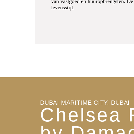
van vastgoed en huuropbrengsten. De 
levensstijl.
DUBAI MARITIME CITY, DUBAI
Chelsea 
by Dama