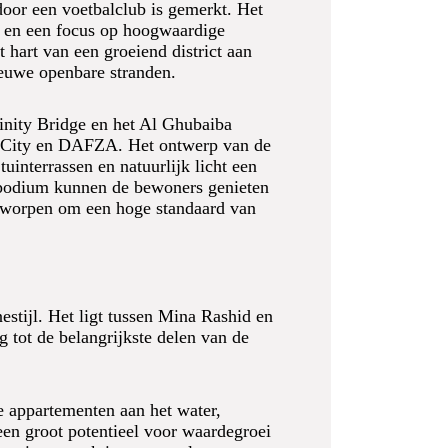
door een voetbalclub is gemerkt. Het
ee en een focus op hoogwaardige
 hart van een groeiend district aan
ieuwe openbare stranden.
finity Bridge en het Al Ghubaiba
are City en DAFZA. Het ontwerp van de
uinterrassen en natuurlijk licht een
t podium kunnen de bewoners genieten
ntworpen om een hoge standaard van
stijl. Het ligt tussen Mina Rashid en
 tot de belangrijkste delen van de
 appartementen aan het water,
en groot potentieel voor waardegroei