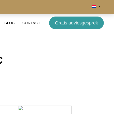
Gratis adviesgesprek
BLOG
CONTACT
C