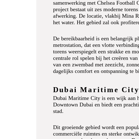
samenwerking met Chelsea Football Clu
project bestaat uit zes moderne toren
afwerking. De locatie, vlakbij Mina R
het water. Het gebied zal ook profite
De bereikbaarheid is een belangrijk p
metrostation, dat een vlotte verbind
torens weerspiegelt een strakke en mod
centrale rol spelen bij het creëren 
van een zwembad met zeezicht, zonne
dagelijks comfort en ontspanning te b
Dubai Maritime Cit
Dubai Maritime City is een wijk aan h
Downtown Dubai en biedt een prachtig 
stad.
Dit groeiende gebied wordt een popul
commerciële ruimtes en sterke ontwik