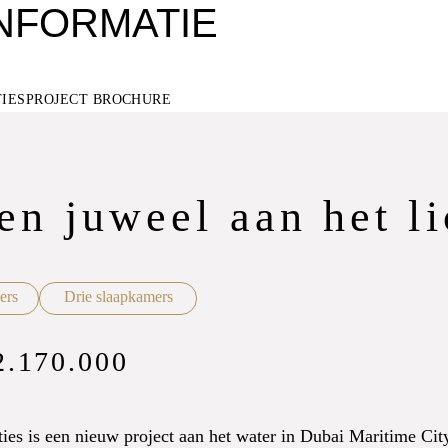
NFORMATIE
TIES
PROJECT BROCHURE
en juweel aan het li
ers
Drie slaapkamers
2.170.000
s is een nieuw project aan het water in Dubai Maritime City,