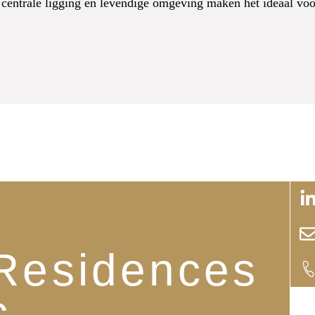
centrale ligging en levendige omgeving maken het ideaal voor
i
Residences
c