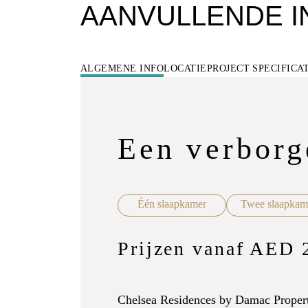
AANVULLENDE I
ALGEMENE INFO
LOCATIE
PROJECT SPECIFICA
Een verborg
Één slaapkamer
Twee slaapkam
Prijzen vanaf AED 
Chelsea Residences by Damac Propertie