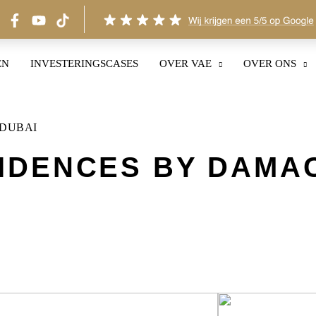
EN
INVESTERINGSCASES
OVER VAE
OVER ONS
 DUBAI
IDENCES BY DAMA