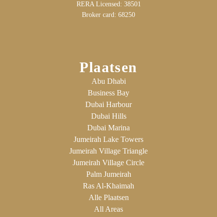
RERA Licensed: 38501
Broker card: 68250
Plaatsen
Abu Dhabi
Business Bay
Dubai Harbour
Dubai Hills
Dubai Marina
Jumeirah Lake Towers
Jumeirah Village Triangle
Jumeirah Village Circle
Palm Jumeirah
Ras Al-Khaimah
Alle Plaatsen
All Areas