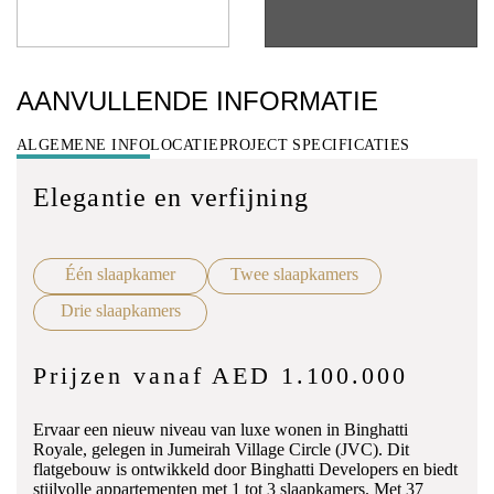
AANVULLENDE INFORMATIE
ALGEMENE INFO
LOCATIE
PROJECT SPECIFICATIES
Elegantie en verfijning
Één slaapkamer
Twee slaapkamers
Drie slaapkamers
Prijzen vanaf AED 1.100.000
Ervaar een nieuw niveau van luxe wonen in Binghatti
Royale, gelegen in Jumeirah Village Circle (JVC). Dit
flatgebouw is ontwikkeld door Binghatti Developers en biedt
stijlvolle appartementen met 1 tot 3 slaapkamers. Met 37