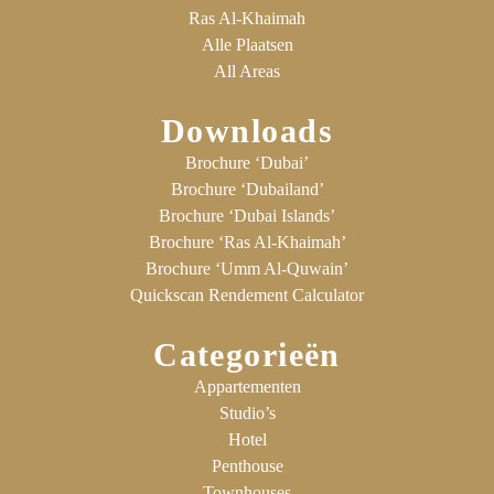
Ras Al-Khaimah
Alle Plaatsen
All Areas
Downloads
Brochure ‘Dubai’
Brochure ‘Dubailand’
Brochure ‘Dubai Islands’
Brochure ‘Ras Al-Khaimah’
Brochure ‘Umm Al-Quwain’
Quickscan Rendement Calculator
Categorieën
Appartementen
Studio’s
Hotel
Penthouse
Townhouses