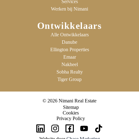
Services
Werken bij Nimani
Ontwikkelaars
Alle Ontwikkelaars
Danube
Ellington Properties
Emaar
Nakheel
Sobha Realty
Tiger Group
© 2026 Nimani Real Estate
Sitemap
Cookies
Privacy Policy
Website door
Chase Marketing