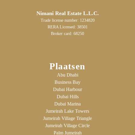
Nimani Real Estate L.L.C.
Trade license number: 1234820
RERA Licensed: 38501
Broker card: 68250
Plaatsen
Abu Dhabi
Business Bay
Dubai Harbour
Dubai Hills
Dubai Marina
Jumeirah Lake Towers
Jumeirah Village Triangle
Jumeirah Village Circle
Palm Jumeirah