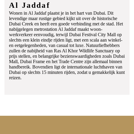
Al Jaddaf
Wonen in Al Jaddaf plaatst je in het hart van Dubai. Dit
levendige maar rustige gebied kijkt uit over de historische
Dubai Creek en heeft een goede verbinding met de stad. Het
nabijgelegen metrostation Al Jaddaf maakt woon-
werkverkeer eenvoudig, terwijl Dubai Festival City Mall op
slechts een klein eindje rijden ligt, met een scala aan winkel-
en eetgelegenheden, van casual tot luxe. Natuurliefhebbers
zullen de nabijheid van Ras Al Khor Wildlife Sanctuary op
prijs stellen, en belangrijke bezienswaardigheden zoals Dubai
Mall, Dubai Frame en het Trade Centre zijn allemaal binnen
handbereik. Bovendien ligt de internationale luchthaven van
Dubai op slechts 15 minuten rijden, zodat u gemakkelijk kunt
reizen.