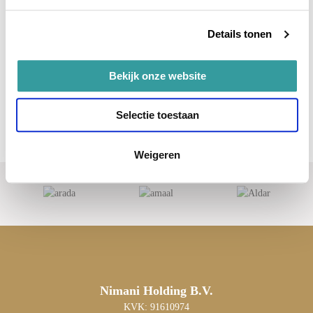
Details tonen
Bekijk onze website
Selectie toestaan
Weigeren
Nimani Holding B.V.
KVK: 91610974