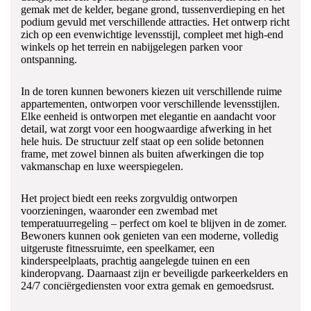
gemak met de kelder, begane grond, tussenverdieping en het
podium gevuld met verschillende attracties. Het ontwerp richt
zich op een evenwichtige levensstijl, compleet met high-end
winkels op het terrein en nabijgelegen parken voor
ontspanning.
In de toren kunnen bewoners kiezen uit verschillende ruime
appartementen, ontworpen voor verschillende levensstijlen.
Elke eenheid is ontworpen met elegantie en aandacht voor
detail, wat zorgt voor een hoogwaardige afwerking in het
hele huis. De structuur zelf staat op een solide betonnen
frame, met zowel binnen als buiten afwerkingen die top
vakmanschap en luxe weerspiegelen.
Het project biedt een reeks zorgvuldig ontworpen
voorzieningen, waaronder een zwembad met
temperatuurregeling – perfect om koel te blijven in de zomer.
Bewoners kunnen ook genieten van een moderne, volledig
uitgeruste fitnessruimte, een speelkamer, een
kinderspeelplaats, prachtig aangelegde tuinen en een
kinderopvang. Daarnaast zijn er beveiligde parkeerkelders en
24/7 conciërgediensten voor extra gemak en gemoedsrust.